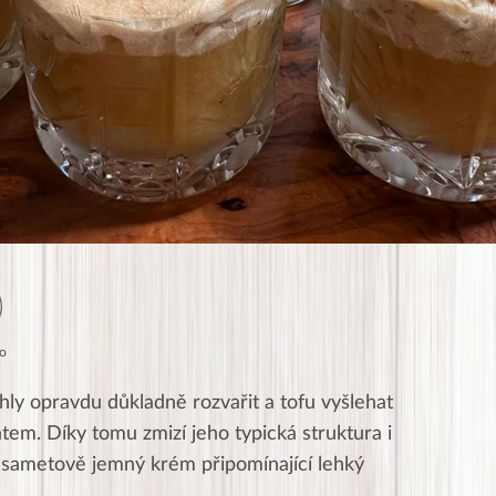
to
hly opravdu důkladně rozvařit a tofu vyšlehat
tem. Díky tomu zmizí jeho typická struktura i
e sametově jemný krém připomínající lehký