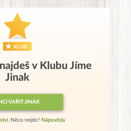
 najdeš v Klubu Jíme
Jinak
HCI VAŘIT JINAK
ství.
Něco nejde?
Nápověda