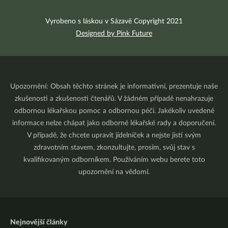
Vyrobeno s láskou v Sázavě Copyright 2021
Designed by Pink Future
Upozornění: Obsah těchto stránek je informativní, prezentuje naše
zkušenosti a zkušenosti čtenářů. V žádném případě nenahrazuje
odbornou lékařskou pomoc a odbornou péči. Jakékoliv uvedené
informace nelze chápat jako odborné lékařské rady a doporučení.
V případě, že chcete upravit jídelníček a nejste jistí svým
zdravotním stavem, zkonzultujte, prosím, svůj stav s
kvalifikovaným odborníkem. Používáním webu berete toto
upozornění na vědomí.
Nejnovější články