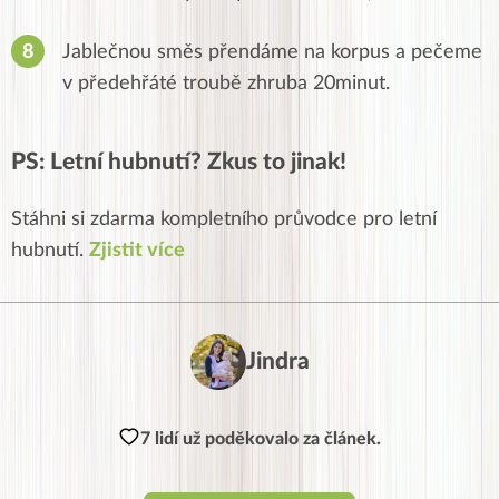
Jablečnou směs přendáme na korpus a pečeme
v předehřáté troubě zhruba 20minut.
PS: Letní hubnutí? Zkus to jinak!
Stáhni si zdarma kompletního průvodce pro letní
hubnutí.
Zjistit více
Jindra
7 lidí už poděkovalo za článek.