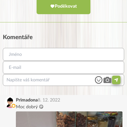
Poděkovat
Komentáře
Primadona
8. 12. 2022
Moc dobrý 😋