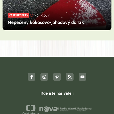
96
57
VAŠE RECEPTY
Nepečený kokosovo-jahodový dortík
Kde jste nás viděli