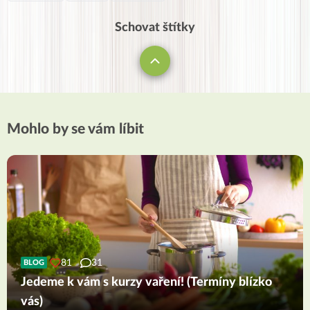
Schovat štítky
Mohlo by se vám líbit
81
31
BLOG
Jedeme k vám s kurzy vaření! (Termíny blízko
vás)