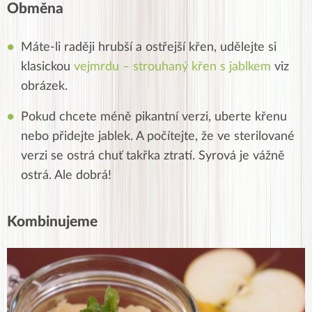
Obměna
Máte-li raději hrubší a ostřejší křen, udělejte si
klasickou
vejmrdu – strouhaný křen s jablkem
viz
obrázek.
Pokud chcete méně pikantní verzi, uberte křenu
nebo přidejte jablek. A počítejte, že ve sterilované
verzi se ostrá chuť takřka ztratí. Syrová je vážně
ostrá. Ale dobrá!
Kombinujeme