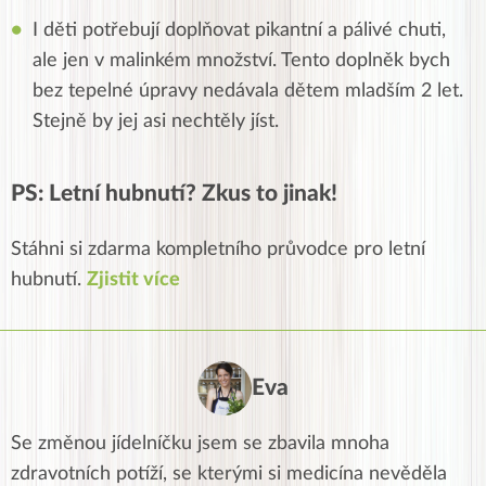
I děti potřebují doplňovat pikantní a pálivé chuti,
ale jen v malinkém množství. Tento doplněk bych
bez tepelné úpravy nedávala dětem mladším 2 let.
Stejně by jej asi nechtěly jíst.
PS: Letní hubnutí? Zkus to jinak!
Stáhni si zdarma kompletního průvodce pro letní
hubnutí.
Zjistit více
Eva
Se změnou jídelníčku jsem se zbavila mnoha
zdravotních potíží, se kterými si medicína nevěděla