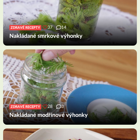
37
14
ZDRAVÉ RECEPTY
Nakládané smrkové výhonky
28
3
ZDRAVÉ RECEPTY
Nakládané modřínové výhonky