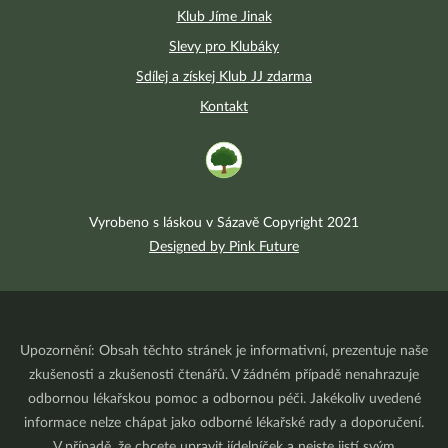
Klub Jíme Jinak
Slevy pro Klubáky
Sdílej a získej Klub JJ zdarma
Kontakt
Vyrobeno s láskou v Sázavě Copyright 2021
Designed by Pink Future
Upozornění: Obsah těchto stránek je informativní, prezentuje naše
zkušenosti a zkušenosti čtenářů. V žádném případě nenahrazuje
odbornou lékařskou pomoc a odbornou péči. Jakékoliv uvedené
informace nelze chápat jako odborné lékařské rady a doporučení.
V případě, že chcete upravit jídelníček a nejste jistí svým