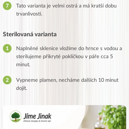
Tato varianta je velmi ostrá a má kratší dobu
trvanlivosti.
Sterilovaná varianta
Naplněné sklenice vložíme do hrnce s vodou a
sterilujeme přikryté pokličkou v páře cca 5
minut.
Vypneme plamen, necháme dalších 10 minut
dojít.