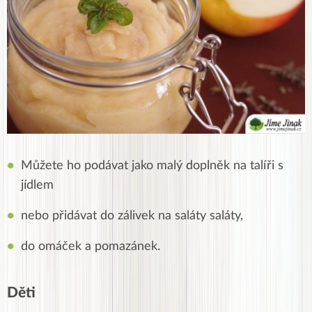
Můžete ho podávat jako malý doplněk na talíři s
jídlem
nebo přidávat do zálivek na saláty saláty,
do omáček a pomazánek.
Děti