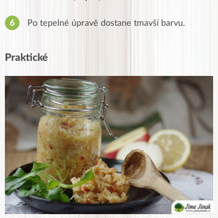
Po tepelné úpravě dostane tmavší barvu.
Praktické