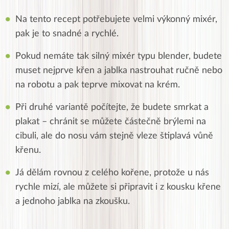
Na tento recept potřebujete velmi výkonný mixér,
pak je to snadné a rychlé.
Pokud nemáte tak silný mixér typu blender, budete
muset nejprve křen a jablka nastrouhat ručně nebo
na robotu a pak teprve mixovat na krém.
Při druhé variantě počítejte, že budete smrkat a
plakat – chránit se můžete částečně brýlemi na
cibuli, ale do nosu vám stejně vleze štiplavá vůně
křenu.
Já dělám rovnou z celého kořene, protože u nás
rychle mizí, ale můžete si připravit i z kousku křene
a jednoho jablka na zkoušku.