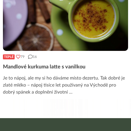
79
16
TEPLÉ
Mandlové kurkuma latte s vanilkou
Je to nápoj, ale my si ho dáváme místo dezertu. Tak dobré je
zlaté mléko – nápoj tisíce let používaný na Východě pro
dobrý spánek a doplnění životní
...