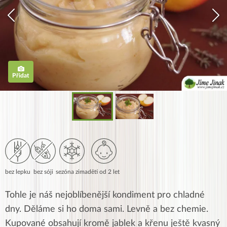
Přidat
bez lepku
bez sóji
sezóna zima
děti od 2 let
Tohle je náš nejoblíbenější kondiment pro chladné
dny. Děláme si ho doma sami. Levně a bez chemie.
Kupované obsahují kromě jablek a křenu ještě kvasný