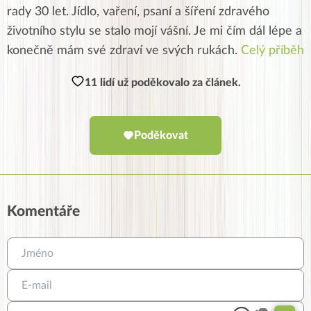
rady 30 let. Jídlo, vaření, psaní a šíření zdravého
životního stylu se stalo mojí vášní. Je mi čím dál lépe a
konečně mám své zdraví ve svých rukách.
Celý příběh
11 lidí už poděkovalo za článek.
Poděkovat
Komentáře