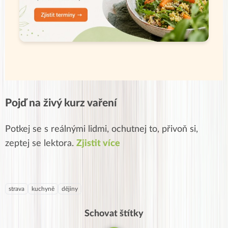
Pojď na živý kurz vaření
Potkej se s reálnými lidmi, ochutnej to, přivoň si,
zeptej se lektora.
Zjistit více
strava
kuchyně
dějiny
Schovat štítky