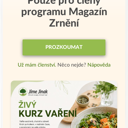
Pouze pro členy
programu Magazín
Zrnění
PROZKOUMAT
Už mám členství.
Něco nejde?
Nápověda