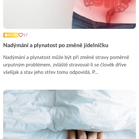
17
KLUB
Nadýmání a plynatost po změně jídelníčku
Nadýmání a plynatost může být při změně stravy poměrně
urputným problémem, zvláště stravoval-li se člověk dříve
všelijak a stav jeho střev tomu odpovídá. P
...