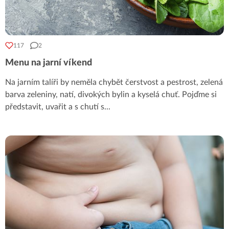
117
2
Menu na jarní víkend
Na jarním talíři by neměla chybět čerstvost a pestrost, zelená
barva zeleniny, natí, divokých bylin a kyselá chuť. Pojďme si
představit, uvařit a s chutí s
...