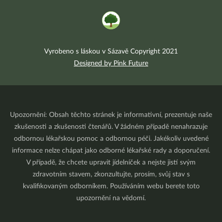
Vyrobeno s láskou v Sázavě Copyright 2021
Designed by Pink Future
Upozornění: Obsah těchto stránek je informativní, prezentuje naše
zkušenosti a zkušenosti čtenářů. V žádném případě nenahrazuje
odbornou lékařskou pomoc a odbornou péči. Jakékoliv uvedené
informace nelze chápat jako odborné lékařské rady a doporučení.
V případě, že chcete upravit jídelníček a nejste jistí svým
zdravotním stavem, zkonzultujte, prosím, svůj stav s
kvalifikovaným odborníkem. Používáním webu berete toto
upozornění na vědomí.