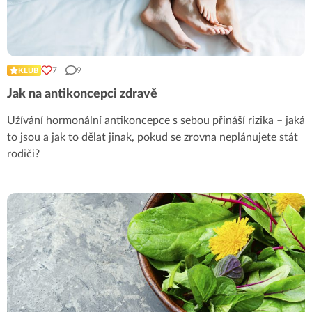
7
9
KLUB
Jak na antikoncepci zdravě
Užívání hormonální antikoncepce s sebou přináší rizika – jaká
to jsou a jak to dělat jinak, pokud se zrovna neplánujete stát
rodiči?