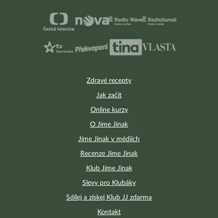
Zdravé recepty
Jak začít
Online kurzy
O Jíme Jinak
Jíme Jinak v médiích
Recenze Jíme Jinak
Klub Jíme Jinak
Slevy pro Klubáky
Sdílej a získej Klub JJ zdarma
Kontakt