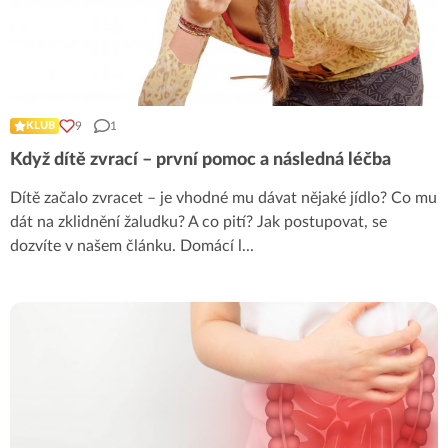
9
1
KLUB
Když dítě zvrací – první pomoc a následná léčba
Dítě začalo zvracet – je vhodné mu dávat nějaké jídlo? Co mu
dát na zklidnění žaludku? A co pití? Jak postupovat, se
dozvíte v našem článku. Domácí l
...