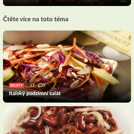
Čtěte více na toto téma
11
2
SALÁTY
Italský podzimní salát