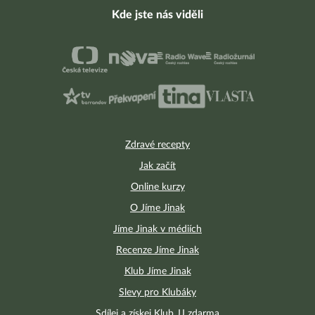
Kde jste nás viděli
Zdravé recepty
Jak začít
Online kurzy
O Jíme Jinak
Jíme Jinak v médiích
Recenze Jíme Jinak
Klub Jíme Jinak
Slevy pro Klubáky
Sdílej a získej Klub JJ zdarma