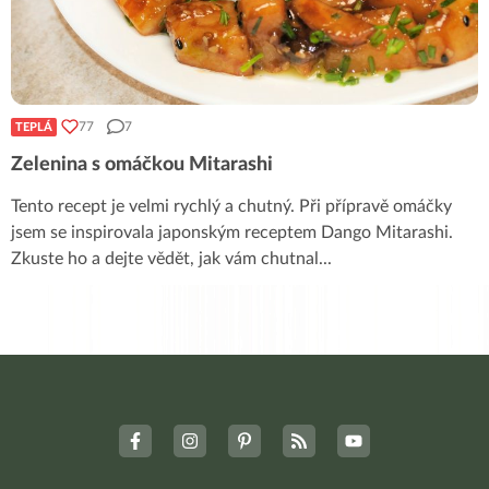
77
7
TEPLÁ
Zelenina s omáčkou Mitarashi
Tento recept je velmi rychlý a chutný. Při přípravě omáčky
jsem se inspirovala japonským receptem Dango Mitarashi.
Zkuste ho a dejte vědět, jak vám chutnal
...