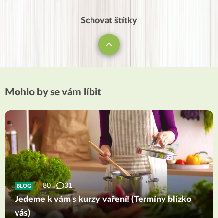
Schovat štítky
Mohlo by se vám líbit
80
31
BLOG
Jedeme k vám s kurzy vaření! (Termíny blízko
vás)