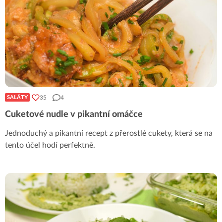
35
4
SALÁTY
Cuketové nudle v pikantní omáčce
Jednoduchý a pikantní recept z přerostlé cukety, která se na
tento účel hodí perfektně.