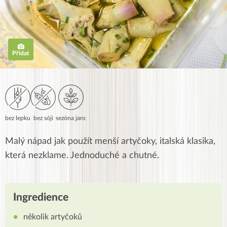
Přidat
bez lepku
bez sóji
sezóna jaro
Malý nápad jak použít menší artyčoky, italská klasika,
která nezklame. Jednoduché a chutné.
Ingredience
několik artyčoků