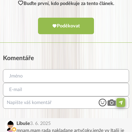
Buďte první, kdo poděkuje za tento článek.
Poděkovat
Komentáře
Libuše
3. 6. 2025
mnam.mam rada nakladane artyčoky,jenže vv Italii je