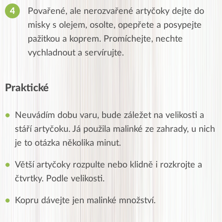
Povařené, ale nerozvařené artyčoky dejte do
misky s olejem, osolte, opepřete a posypejte
pažitkou a koprem. Promíchejte, nechte
vychladnout a servírujte.
Praktické
Neuvádím dobu varu, bude záležet na velikosti a
stáří artyčoku. Já použila malinké ze zahrady, u nich
je to otázka několika minut.
Větší artyčoky rozpulte nebo klidně i rozkrojte a
čtvrtky. Podle velikosti.
Kopru dávejte jen malinké množství.