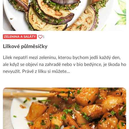
1
ZELENINA A SALÁTY
Lilkové půlměsíčky
Lilek nepatří mezi zeleninu, kterou bychom jedli každý den,
ale když se objeví na zahradě nebo v bio bedýnce, je škoda ho
nevyužít. Právě z lilku si můžete
...