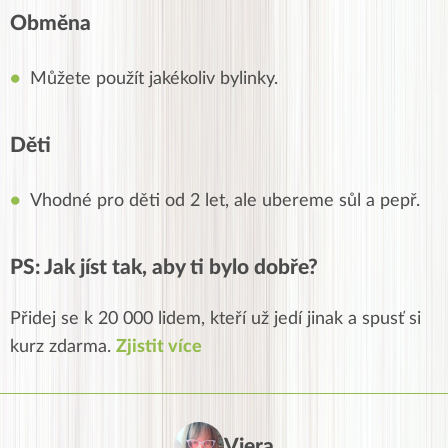
Obměna
Můžete použít jakékoliv bylinky.
Děti
Vhodné pro děti od 2 let, ale ubereme sůl a pepř.
PS: Jak jíst tak, aby ti bylo dobře?
Přidej se k 20 000 lidem, kteří už jedí jinak a spusť si
kurz zdarma.
Zjistit více
Viera