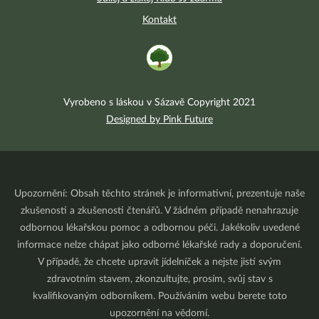
Kontakt
Vyrobeno s láskou v Sázavě Copyright 2021
Designed by Pink Future
Upozornění: Obsah těchto stránek je informativní, prezentuje naše
zkušenosti a zkušenosti čtenářů. V žádném případě nenahrazuje
odbornou lékařskou pomoc a odbornou péči. Jakékoliv uvedené
informace nelze chápat jako odborné lékařské rady a doporučení.
V případě, že chcete upravit jídelníček a nejste jistí svým
zdravotním stavem, zkonzultujte, prosím, svůj stav s
kvalifikovaným odborníkem. Používáním webu berete toto
upozornění na vědomí.