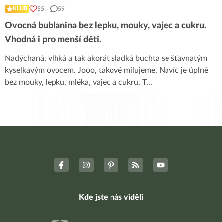
55
59
KLUB
Ovocná bublanina bez lepku, mouky, vajec a cukru.
Vhodná i pro menší děti.
Nadýchaná, vlhká a tak akorát sladká buchta se šťavnatým
kyselkavým ovocem. Jooo, takové milujeme. Navíc je úplně
bez mouky, lepku, mléka, vajec a cukru. T
...
Kde jste nás viděli