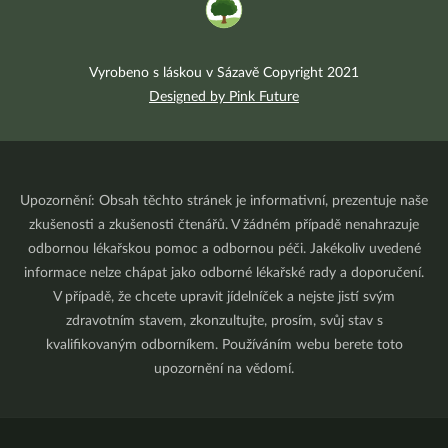
Vyrobeno s láskou v Sázavě Copyright 2021
Designed by Pink Future
Upozornění: Obsah těchto stránek je informativní, prezentuje naše
zkušenosti a zkušenosti čtenářů. V žádném případě nenahrazuje
odbornou lékařskou pomoc a odbornou péči. Jakékoliv uvedené
informace nelze chápat jako odborné lékařské rady a doporučení.
V případě, že chcete upravit jídelníček a nejste jistí svým
zdravotním stavem, zkonzultujte, prosím, svůj stav s
kvalifikovaným odborníkem. Používáním webu berete toto
upozornění na vědomí.