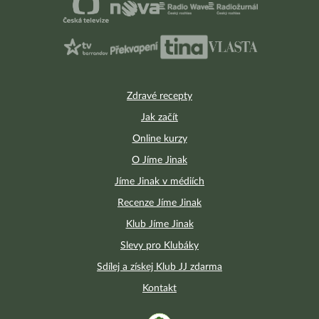
Zdravé recepty
Jak začít
Online kurzy
O Jíme Jinak
Jíme Jinak v médiích
Recenze Jíme Jinak
Klub Jíme Jinak
Slevy pro Klubáky
Sdílej a získej Klub JJ zdarma
Kontakt