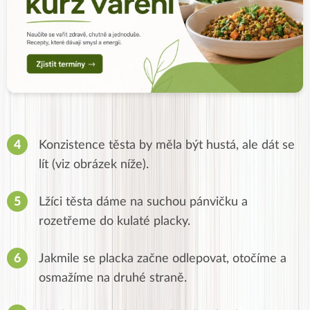
Konzistence těsta by měla být hustá, ale dát se
lít (viz obrázek níže).
Lžíci těsta dáme na suchou pánvičku a
rozetřeme do kulaté placky.
Jakmile se placka začne odlepovat, otočíme a
osmažíme na druhé straně.