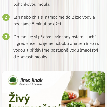
pohankovou mouku.
Len nebo chia si namočíme do 2 lžic vody a
necháme 5 minut odležet.
Do mouky si přidáme všechny ostatní suché
ingredience, nalijeme nabobtnané semínko i s
vodou a přidáváme postupně vodu (množství
dle savosti mouky).