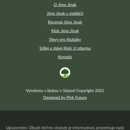
O Jíme Jinak
Jíme Jinak v médiích
Recenze Jíme Jinak
Klub Jíme Jinak
Slevy pro Klubáky
Sdílej a získej Klub JJ zdarma
Kontakt
Vyrobeno s láskou v Sázavě Copyright 2021
Designed by Pink Future
Upozornění: Obsah těchto stránek je informativní, prezentuje naše