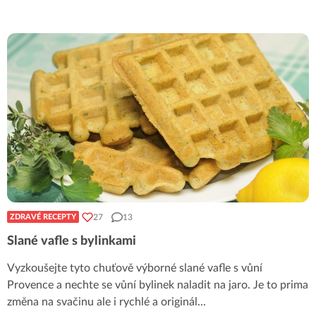
27
13
ZDRAVÉ RECEPTY
Slané vafle s bylinkami
Vyzkoušejte tyto chuťově výborné slané vafle s vůní
Provence a nechte se vůní bylinek naladit na jaro. Je to prima
změna na svačinu ale i rychlé a originál
...