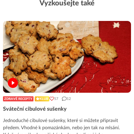
Vyzkoušejte také
57
12
ZDRAVÉ RECEPTY
KLUB
Sváteční cibulové sušenky
Jednoduché cibulové sušenky, které si můžete připravit
předem. Vhodné k pomazánkám, nebo jen tak na mlsání.