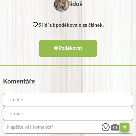
liduš
5 lidí už poděkovalo za článek.
Poděkovat
Komentáře