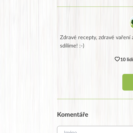
Zdravé recepty, zdravé vaření a
sdílíme! :-)
10 lid
Komentáře