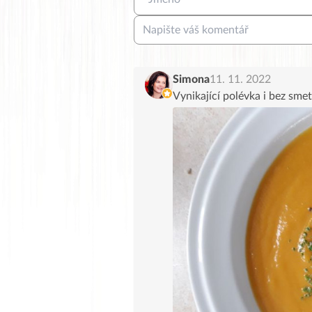
Simona
11. 11. 2022
Vynikající polévka i bez sm