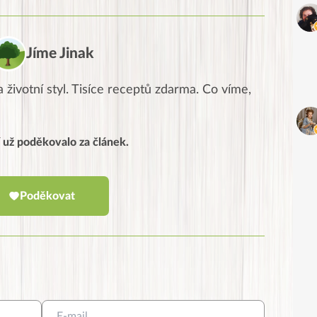
Jíme Jinak
 životní styl. Tisíce receptů zdarma. Co víme,
í už poděkovalo za článek.
Poděkovat