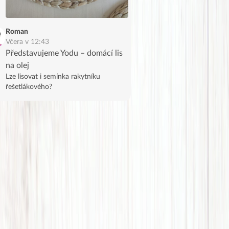
Roman
Včera v 12:43
Představujeme Yodu – domácí lis
na olej
Lze lisovat i semínka rakytníku
řešetlákového?