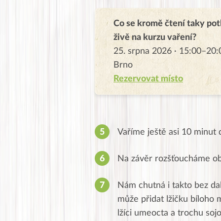
Co se kromě čtení taky pot
živě na kurzu vaření?
25. srpna 2026 · 15:00–20:
Brno
Rezervovat místo
Vaříme ještě asi 10 minut 
Na závěr rozšťoucháme o
Nám chutná i takto bez dal
může přidat lžičku bíloho 
lžíci umeocta a trochu so