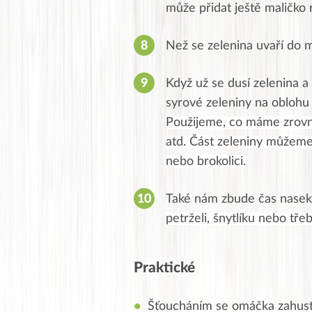
může přidat ještě maličko
Než se zelenina uvaří do 
Když už se dusí zelenina a 
syrové zeleniny na oblohu 
Použijeme, co máme zrovna
atd. Část zeleniny můžeme
nebo brokolici.
Také nám zbude čas nasek
petrželi, šnytlíku nebo třeb
Praktické
Šťoucháním se omáčka zahustí