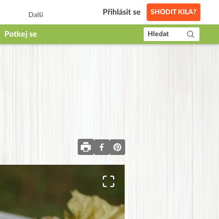
Přihlásit se
SHODIT KILA?
Další
Potkej se
Hledat