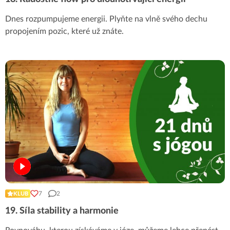
Dnes rozpumpujeme energii. Plyňte na vlně svého dechu
propojením pozic, které už znáte.
7
2
KLUB
19. Síla stability a harmonie