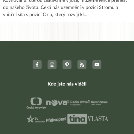
Rovnováhu, kterou získáváme v józe, můžeme lehce přenést
do našeho života. Čeká nás uzemnění v pozici Stromu a
vnitřní síla s pozicí Orla, který rozvíjí kl
...
Kde jste nás viděli