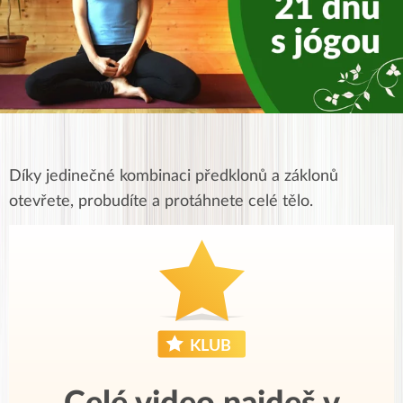
Díky jedinečné kombinaci předklonů a záklonů
otevřete, probudíte a protáhnete celé tělo.