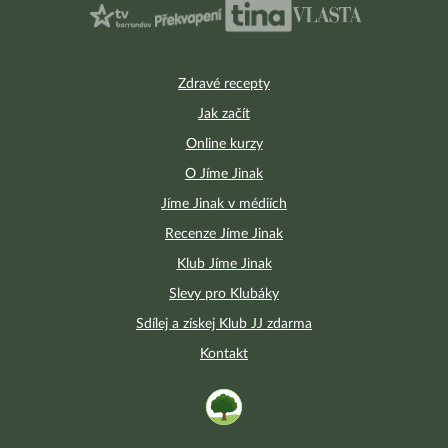
Zdravé recepty
Jak začít
Online kurzy
O Jíme Jinak
Jíme Jinak v médiích
Recenze Jíme Jinak
Klub Jíme Jinak
Slevy pro Klubáky
Sdílej a získej Klub JJ zdarma
Kontakt