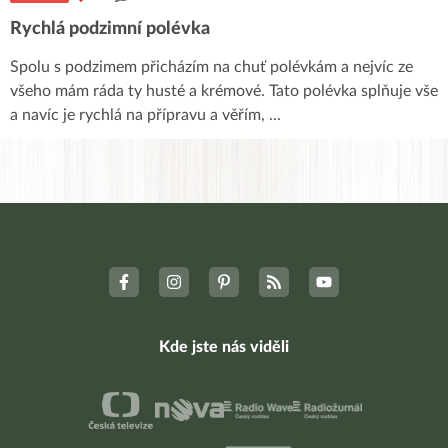
Rychlá podzimní polévka
Spolu s podzimem přicházím na chuť polévkám a nejvíc ze
všeho mám ráda ty husté a krémové. Tato polévka splňuje vše
a navíc je rychlá na přípravu a věřím,
...
Kde jste nás viděli