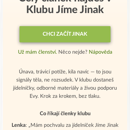
Klubu Jíme Jinak
CHCI ZAČÍT JINAK
Už mám členství.
Něco nejde?
Nápověda
Únava, trávicí potíže, kila navíc — to jsou
signály těla, ne rozsudek. V klubu dostaneš
jídelníčky, odborné materiály a živou podporu
Evy. Krok za krokem, bez tlaku.
Co říkají členky klubu
Lenka
: „Mám pochvalu za jídelníček Jíme Jinak