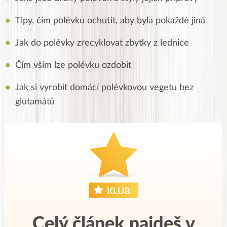
Tipy, čím polévku ochutit, aby byla pokaždé jiná
Jak do polévky zrecyklovat zbytky z lednice
Čím vším lze polévku ozdobit
Jak si vyrobit domácí polévkovou vegetu bez
glutamátů
Celý článek najdeš v