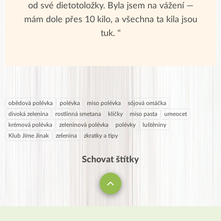
od své dietotoložky. Byla jsem na vážení —
mám dole přes 10 kilo, a všechna ta kila jsou
tuk. "
obědová polévka
polévka
miso polévka
sójová omáčka
divoká zelenina
rostlinná smetana
klíčky
miso pasta
umeocet
krémová polévka
zeleninová polévka
polévky
luštěniny
Klub Jíme Jinak
zelenina
zkratky a tipy
Schovat štítky