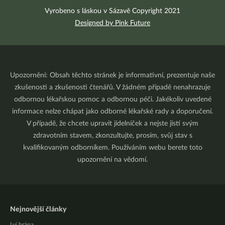
Vyrobeno s láskou v Sázavě Copyright 2021
Designed by Pink Future
Upozornění: Obsah těchto stránek je informativní, prezentuje naše
zkušenosti a zkušenosti čtenářů. V žádném případě nenahrazuje
odbornou lékařskou pomoc a odbornou péči. Jakékoliv uvedené
informace nelze chápat jako odborné lékařské rady a doporučení.
V případě, že chcete upravit jídelníček a nejste jistí svým
zdravotním stavem, zkonzultujte, prosím, svůj stav s
kvalifikovaným odborníkem. Používáním webu berete toto
upozornění na vědomí.
Nejnovější články
Lví brána