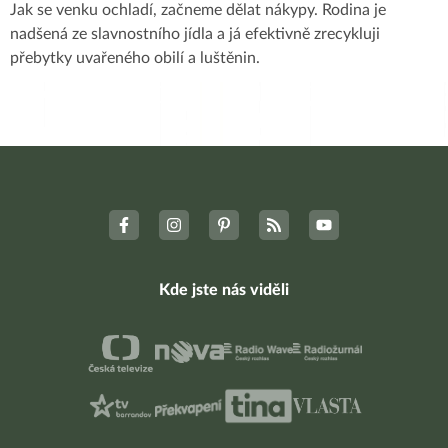
Jak se venku ochladí, začneme dělat nákypy. Rodina je
nadšená ze slavnostního jídla a já efektivně zrecykluji
přebytky uvařeného obilí a luštěnin.
Kde jste nás viděli