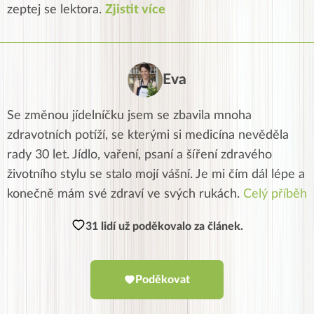
zeptej se lektora.
Zjistit více
Eva
Se změnou jídelníčku jsem se zbavila mnoha
zdravotních potíží, se kterými si medicína nevěděla
rady 30 let. Jídlo, vaření, psaní a šíření zdravého
životního stylu se stalo mojí vášní. Je mi čím dál lépe a
konečně mám své zdraví ve svých rukách.
Celý příběh
31 lidí už poděkovalo za článek.
Poděkovat