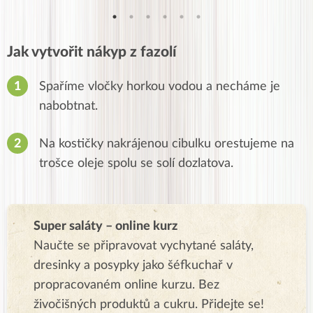
Jak vytvořit nákyp z fazolí
Spaříme vločky horkou vodou a necháme je
nabobtnat.
Na kostičky nakrájenou cibulku orestujeme na
trošce oleje spolu se solí dozlatova.
Super saláty – online kurz
Naučte se připravovat vychytané saláty,
dresinky a posypky jako šéfkuchař v
propracovaném online kurzu. Bez
živočišných produktů a cukru. Přidejte se!