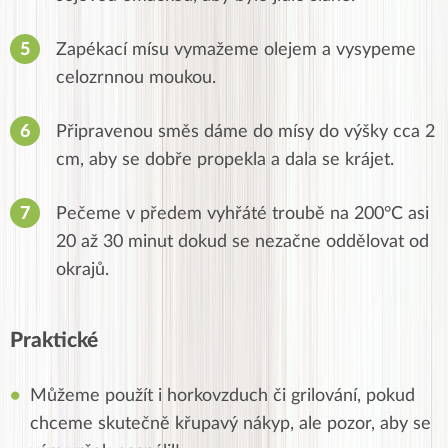
Zapékací mísu vymažeme olejem a vysypeme
celozrnnou moukou.
Připravenou směs dáme do mísy do výšky cca 2
cm, aby se dobře propekla a dala se krájet.
Pečeme v předem vyhřáté troubě na 200°C asi
20 až 30 minut dokud se nezačne oddělovat od
okrajů.
Praktické
Můžeme použít i horkovzduch či grilování, pokud
chceme skutečně křupavý nákyp, ale pozor, aby se