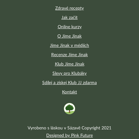
Zdravé recepty
Jak začít
Online kurzy
O Jíme Jinak
Jíme Jinak v médiích
Recenze Jíme Jinak
Klub Jíme Jinak
Slevy pro Klubáky
Sdílej a získej Klub JJ zdarma
Kontakt
Vyrobeno s láskou v Sázavě Copyright 2021
Designed by Pink Future