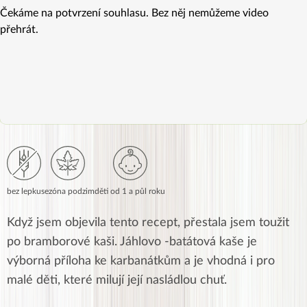
Čekáme na potvrzení souhlasu. Bez něj nemůžeme video
přehrát.
bez lepku
sezóna podzim
děti od 1 a půl roku
Když jsem objevila tento recept, přestala jsem toužit
po bramborové kaši. Jáhlovo -batátová kaše je
výborná příloha ke karbanátkům a je vhodná i pro
malé děti, které milují její nasládlou chuť.