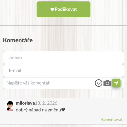
Poděkovat
Komentáře
miloslava
18. 2. 2026
dobrý nápad na změnu❤️
Komentovat