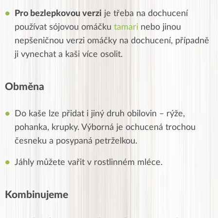
Pro bezlepkovou verzi
je třeba na dochucení
používat sójovou omáčku
tamari
nebo jinou
nepšeničnou verzi omáčky na dochucení, případně
ji vynechat a kaši více osolit.
Obměna
Do kaše lze přidat i jiný druh obilovin – rýže,
pohanka, krupky. Výborná je ochucená trochou
česneku a posypaná petrželkou.
Jáhly můžete vařit v rostlinném mléce.
Kombinujeme