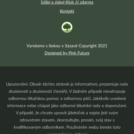
Sdílej a získej Klub JJ zdarma
Kontakt
Vyrobeno s láskou v Sázavě Copyright 2021
Designed by Pink Future
Upozornění: Obsah těchto stránek je informativní, prezentuje naše
zkušenosti a zkušenosti čtenářů. V žádném případě nenahrazuje
odbornou lékařskou pomoc a odbornou péči. Jakékoliv uvedené
informace nelze chápat jako odborné lékařské rady a doporučení.
V případě, že chcete upravit jídelníček a nejste jistí svým
zdravotním stavem, zkonzultujte, prosím, svůj stav s
kvalifikovaným odborníkem. Používáním webu berete toto