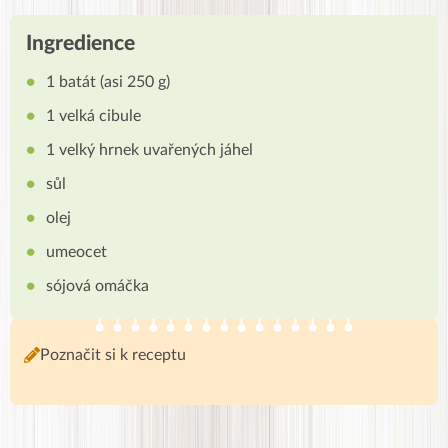
Ingredience
1 batát (asi 250 g)
1 velká cibule
1 velký hrnek uvařených jáhel
sůl
olej
umeocet
sójová omáčka
Poznačit si k receptu