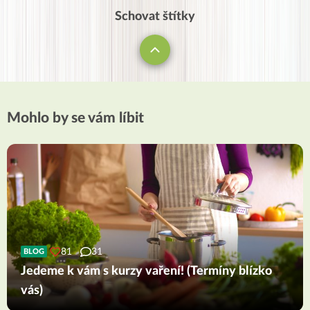
Schovat štítky
Mohlo by se vám líbit
81
31
BLOG
Jedeme k vám s kurzy vaření! (Termíny blízko
vás)