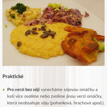
Praktické
Pro verzi bez sóji
vynecháme sójovou omáčku a
kaši více osolíme nebo zvolíme jinou verzi omáčky,
která neobsahuje sóju (pohanková, hrachová apod.).