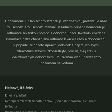
Upozornění: Obsah těchto stránek je informativní, prezentuje naše
zkušenosti a zkušenosti čtenářů. V žádném případě nenahrazuje
odbornou lékařskou pomoc a odbornou péči. Jakékoliv uvedené
informace nelze chápat jako odborné lékařské rady a doporučení.
V případě, že chcete upravit jídelníček a nejste jistí svým
zdravotním stavem, zkonzultujte, prosím, svůj stav s
kvalifikovaným odborníkem. Používáním webu berete toto
upozornění na vědomí.
Nejnovější články
Emoční zajídání
Nebezpečí zelených smoothie a šťáv – jsou nabité živinami, ale i riziky
Lví brána