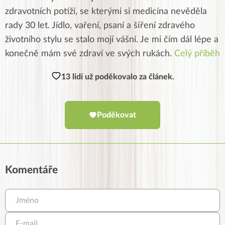
zdravotních potíží, se kterými si medicína nevěděla
rady 30 let. Jídlo, vaření, psaní a šíření zdravého
životního stylu se stalo mojí vášní. Je mi čím dál lépe a
konečně mám své zdraví ve svých rukách.
Celý příběh
13 lidí už poděkovalo za článek.
Poděkovat
Komentáře