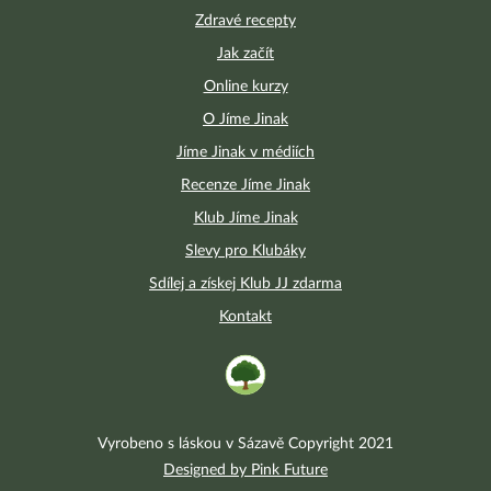
Zdravé recepty
Jak začít
Online kurzy
O Jíme Jinak
Jíme Jinak v médiích
Recenze Jíme Jinak
Klub Jíme Jinak
Slevy pro Klubáky
Sdílej a získej Klub JJ zdarma
Kontakt
Vyrobeno s láskou v Sázavě Copyright 2021
Designed by Pink Future