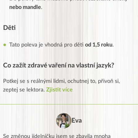
nebo mandle
.
Děti
Tato poleva je vhodná pro děti
od 1,5 roku
.
Co zažít zdravé vaření na vlastní jazyk?
Potkej se s reálnými lidmi, ochutnej to, přivoň si,
zeptej se lektora.
Zjistit více
Eva
Se změnou jídelníčku jsem se zbavila mnoha