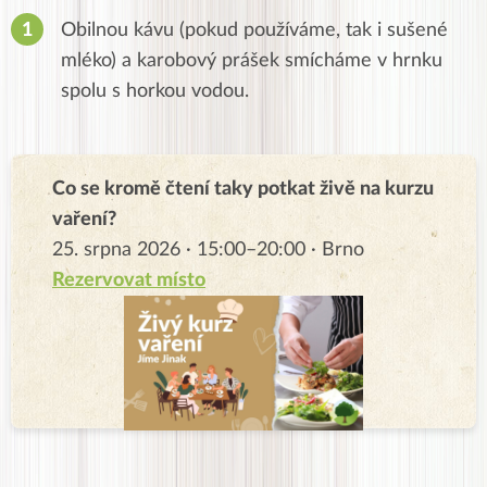
Obilnou kávu (pokud používáme, tak i sušené
mléko) a karobový prášek smícháme v hrnku
spolu s horkou vodou.
Co se kromě čtení taky potkat živě na kurzu
vaření?
25. srpna 2026 · 15:00–20:00 · Brno
Rezervovat místo