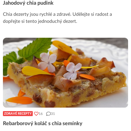
Jahodový chia pudink
Chia dezerty jsou rychlé a zdravé. Udělejte si radost a
dopřejte si tento jednoduchý dezert.
16
31
ZDRAVÉ RECEPTY
Rebarborový koláč s chia semínky