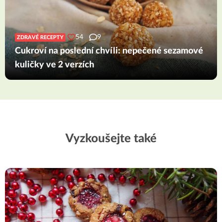
54
9
ZDRAVÉ RECEPTY
Cukroví na poslední chvíli: nepečené sezamové
kuličky ve 2 verzích
Vyzkoušejte také