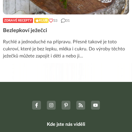
33
31
ZDRAVÉ RECEPTY
KLUB
Bezlepkoví ježečci
Rychlé a jednoduché na přípravu. Přesně takové je toto
cukroví, které je bez lepku, mléka i cukru. Do výroby těchto
ježečků můžete zapojit i děti a nebo ji
...
Kde jste nás viděli