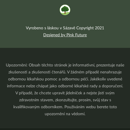
Vyrobeno s láskou v Sázavě Copyright 2021
Designed by Pink Future
Upozornění: Obsah těchto stránek je informativní, prezentuje naše
zkušenosti a zkušenosti čtenářů. V žádném případě nenahrazuje
odbornou lékařskou pomoc a odbornou péči. Jakékoliv uvedené
informace nelze chápat jako odborné lékařské rady a doporučení.
V případě, že chcete upravit jídelníček a nejste jistí svým
zdravotním stavem, zkonzultujte, prosím, svůj stav s
kvalifikovaným odborníkem. Používáním webu berete toto
upozornění na vědomí.