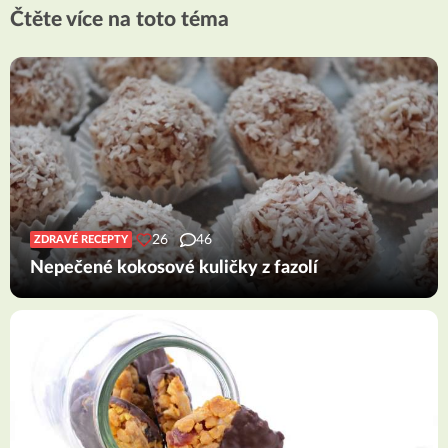
Čtěte více na toto téma
26
46
ZDRAVÉ RECEPTY
Nepečené kokosové kuličky z fazolí