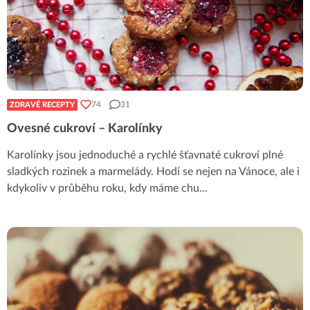
74
31
ZDRAVÉ RECEPTY
Ovesné cukroví – Karolínky
Karolínky jsou jednoduché a rychlé šťavnaté cukroví plné
sladkých rozinek a marmelády. Hodí se nejen na Vánoce, ale i
kdykoliv v průběhu roku, kdy máme chu
...