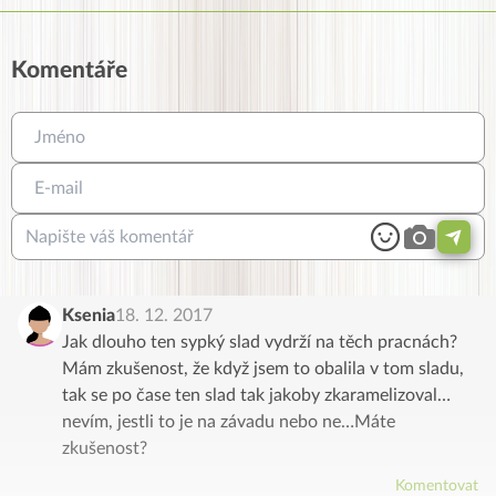
Komentáře
Ksenia
18. 12. 2017
Jak dlouho ten sypký slad vydrží na těch pracnách?
Mám zkušenost, že když jsem to obalila v tom sladu,
tak se po čase ten slad tak jakoby zkaramelizoval…
nevím, jestli to je na závadu nebo ne…Máte
zkušenost?
Komentovat