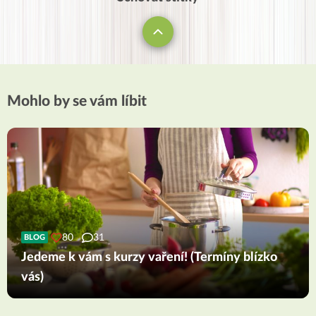
Mohlo by se vám líbit
80
31
BLOG
Jedeme k vám s kurzy vaření! (Termíny blízko
vás)