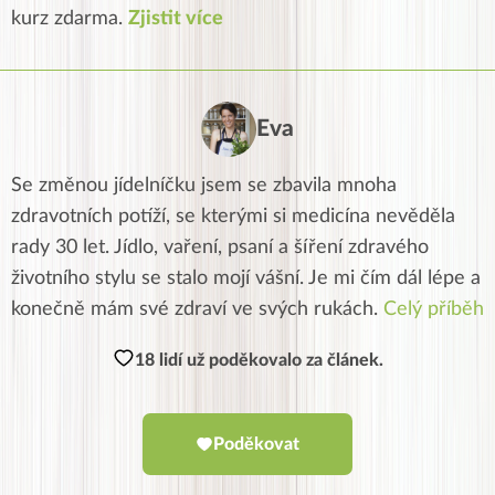
kurz zdarma.
Zjistit více
Eva
Se změnou jídelníčku jsem se zbavila mnoha
zdravotních potíží, se kterými si medicína nevěděla
rady 30 let. Jídlo, vaření, psaní a šíření zdravého
životního stylu se stalo mojí vášní. Je mi čím dál lépe a
konečně mám své zdraví ve svých rukách.
Celý příběh
18 lidí už poděkovalo za článek.
Poděkovat