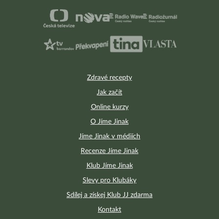
Zdravé recepty
Jak začít
Online kurzy
O Jíme Jinak
Jíme Jinak v médiích
Recenze Jíme Jinak
Klub Jíme Jinak
Slevy pro Klubáky
Sdílej a získej Klub JJ zdarma
Kontakt