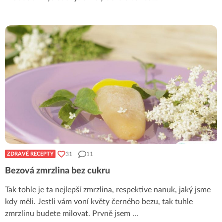
31
11
ZDRAVÉ RECEPTY
Bezová zmrzlina bez cukru
Tak tohle je ta nejlepší zmrzlina, respektive nanuk, jaký jsme
kdy měli. Jestli vám voní květy černého bezu, tak tuhle
zmrzlinu budete milovat. Prvně jsem
...