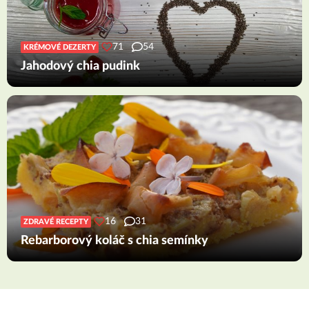
71
54
KRÉMOVÉ DEZERTY
Jahodový chia pudink
16
31
ZDRAVÉ RECEPTY
Rebarborový koláč s chia semínky