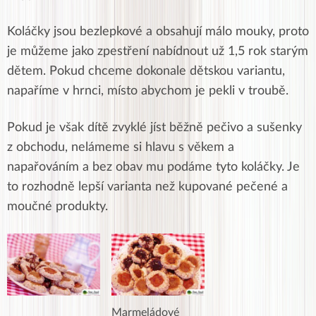
Koláčky jsou bezlepkové a obsahují málo mouky, proto
je můžeme jako zpestření nabídnout už 1,5 rok starým
dětem. Pokud chceme dokonale dětskou variantu,
napaříme v hrnci, místo abychom je pekli v troubě.
Pokud je však dítě zvyklé jíst běžně pečivo a sušenky
z obchodu, nelámeme si hlavu s věkem a
napařováním a bez obav mu podáme tyto koláčky. Je
to rozhodně lepší varianta než kupované pečené a
moučné produkty.
Marmeládové