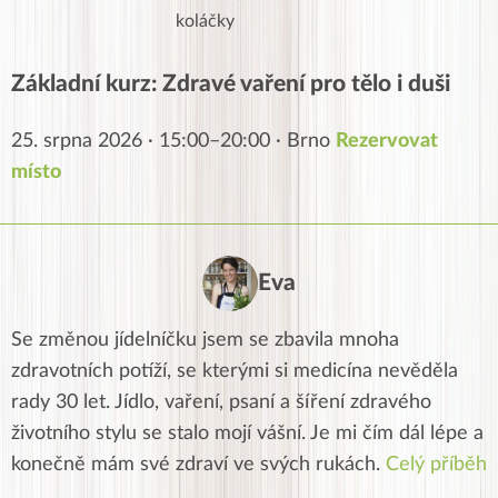
koláčky
Základní kurz: Zdravé vaření pro tělo i duši
25. srpna 2026 · 15:00–20:00 · Brno
Rezervovat
místo
Eva
Se změnou jídelníčku jsem se zbavila mnoha
zdravotních potíží, se kterými si medicína nevěděla
rady 30 let. Jídlo, vaření, psaní a šíření zdravého
životního stylu se stalo mojí vášní. Je mi čím dál lépe a
konečně mám své zdraví ve svých rukách.
Celý příběh