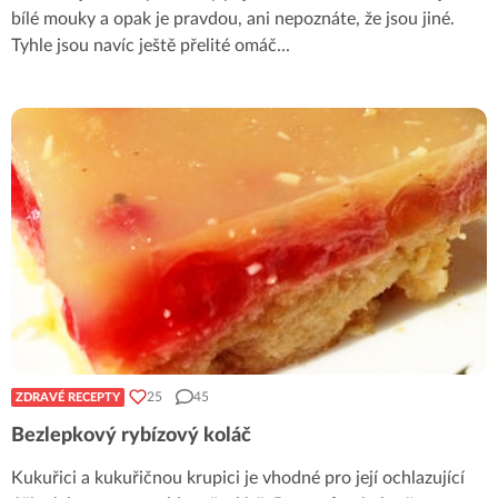
bílé mouky a opak je pravdou, ani nepoznáte, že jsou jiné.
Tyhle jsou navíc ještě přelité omáč
...
25
45
ZDRAVÉ RECEPTY
Bezlepkový rybízový koláč
Kukuřici a kukuřičnou krupici je vhodné pro její ochlazující