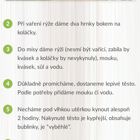
Při vaření rýže dáme dva hrnky bokem na
koláčky.
Do mísy dáme rýži (nesmí být vařící, zabila by
kvásek a koláčky by nevykynuly), mouku,
kvásek, sůl a vodu.
Důkladně promícháme, dostaneme lepivé těsto.
Podle potřeby přidáme mouku či vodu.
Necháme pod vlhkou utěrkou kynout alespoň
2 hodiny. Nakynuté těsto je kypřejší, obsahuje
bublinky, je “vyběhlé”.