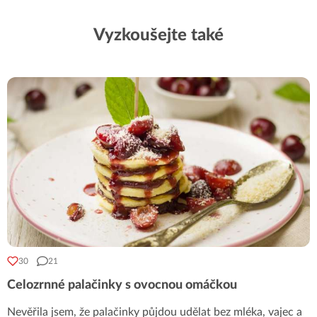
Vyzkoušejte také
30
21
Celozrnné palačinky s ovocnou omáčkou
Nevěřila jsem, že palačinky půjdou udělat bez mléka, vajec a