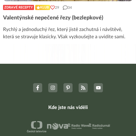
29
34
ZDRAVÉ RECEPTY
KLUB
Valentýnské nepečené řezy (bezlepkové)
Rychlý a jednoduchý řez, který jistě zachutná i návštěvě,
která se stravuje klasicky. Však vyzkoušejte a uvidíte sami.
Kde jste nás viděli