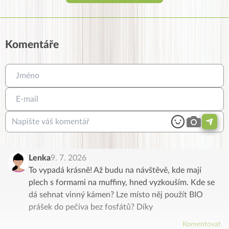
Komentáře
Lenka
9. 7. 2026
To vypadá krásně! Až budu na návštěvě, kde mají
plech s formami na muffiny, hned vyzkouším. Kde se
dá sehnat vinný kámen? Lze místo něj použít BIO
prášek do pečiva bez fosfátů? Díky
Komentovat