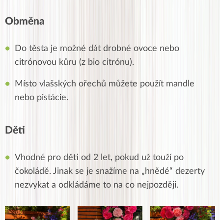
Obměna
Do těsta je možné dát drobné ovoce nebo
citrónovou kůru (z bio citrónu).
Místo vlašských ořechů můžete použít mandle
nebo pistácie.
Děti
Vhodné pro děti od 2 let, pokud už touží po
čokoládě. Jinak se je snažíme na „hnědé“ dezerty
nezvykat a odkládáme to na co nejpozději.