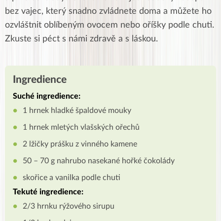
bez vajec, který snadno zvládnete doma a můžete ho
ozvláštnit oblíbeným ovocem nebo oříšky podle chuti.
Zkuste si péct s námi zdravě a s láskou.
Ingredience
Suché ingredience:
1 hrnek hladké špaldové mouky
1 hrnek mletých vlašských ořechů
2 lžičky prášku z vinného kamene
50 – 70 g nahrubo nasekané hořké čokolády
skořice a vanilka podle chuti
Tekuté ingredience:
2/3 hrnku rýžového sirupu