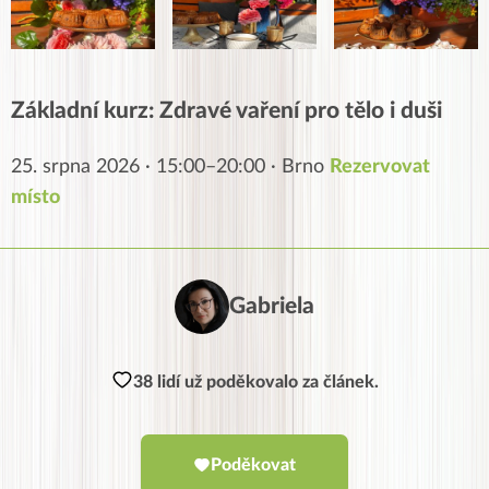
Základní kurz: Zdravé vaření pro tělo i duši
25. srpna 2026 · 15:00–20:00 · Brno
Rezervovat
místo
Gabriela
38 lidí už poděkovalo za článek.
Poděkovat