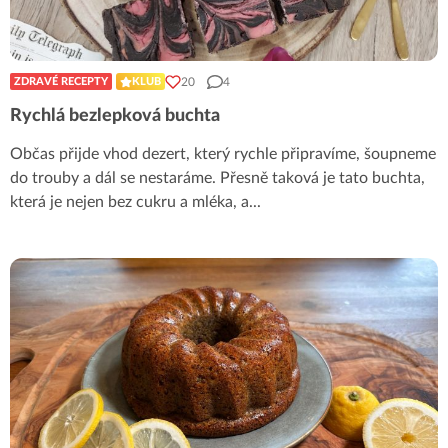
20
4
ZDRAVÉ RECEPTY
KLUB
Rychlá bezlepková buchta
Občas přijde vhod dezert, který rychle připravíme, šoupneme
do trouby a dál se nestaráme. Přesně taková je tato buchta,
která je nejen bez cukru a mléka, a
...