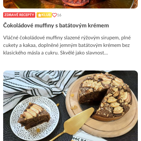
16
ZDRAVÉ RECEPTY
KLUB
Čokoládové muffiny s batátovým krémem
Vláčné čokoládové muffiny slazené rýžovým sirupem, plné
cukety a kakaa, doplněné jemným batátovým krémem bez
klasického másla a cukru. Skvělé jako slavnost
...