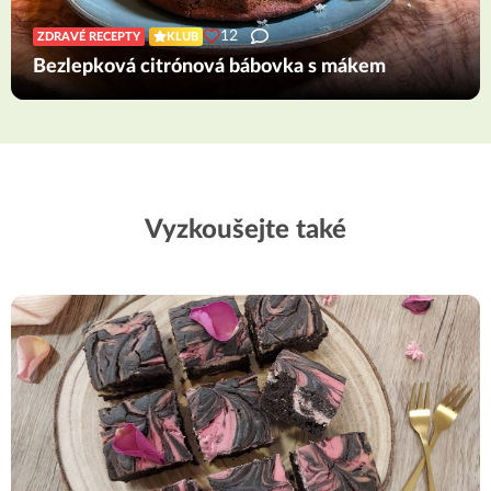
12
ZDRAVÉ RECEPTY
KLUB
Bezlepková citrónová bábovka s mákem
Vyzkoušejte také