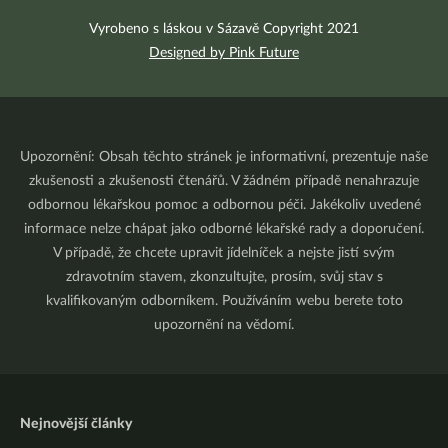
Vyrobeno s láskou v Sázavě Copyright 2021
Designed by Pink Future
Upozornění: Obsah těchto stránek je informativní, prezentuje naše
zkušenosti a zkušenosti čtenářů. V žádném případě nenahrazuje
odbornou lékařskou pomoc a odbornou péči. Jakékoliv uvedené
informace nelze chápat jako odborné lékařské rady a doporučení.
V případě, že chcete upravit jídelníček a nejste jistí svým
zdravotním stavem, zkonzultujte, prosím, svůj stav s
kvalifikovaným odborníkem. Používáním webu berete toto
upozornění na vědomí.
Nejnovější články