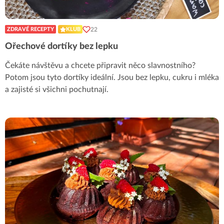
22
ZDRAVÉ RECEPTY
KLUB
Ořechové dortíky bez lepku
Čekáte návštěvu a chcete připravit něco slavnostního?
Potom jsou tyto dortíky ideální. Jsou bez lepku, cukru i mléka
a zajisté si všichni pochutnají.