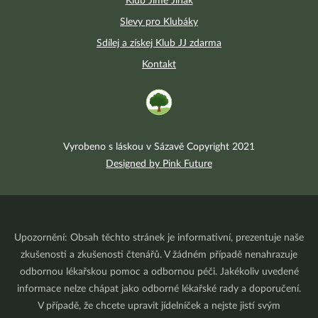
Klub Jíme Jinak
Slevy pro Klubáky
Sdílej a získej Klub JJ zdarma
Kontakt
Vyrobeno s láskou v Sázavě Copyright 2021
Designed by Pink Future
Upozornění: Obsah těchto stránek je informativní, prezentuje naše
zkušenosti a zkušenosti čtenářů. V žádném případě nenahrazuje
odbornou lékařskou pomoc a odbornou péči. Jakékoliv uvedené
informace nelze chápat jako odborné lékařské rady a doporučení.
V případě, že chcete upravit jídelníček a nejste jistí svým