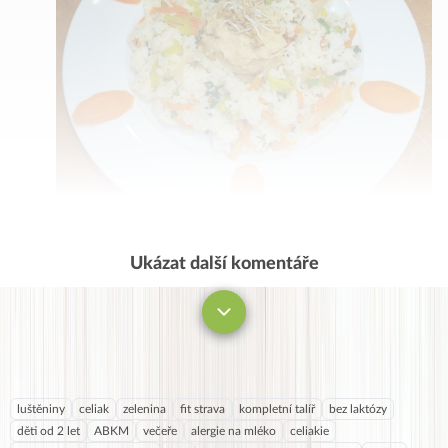
Ukázat další komentáře
Komentovat
luštěniny
celiak
zelenina
fit strava
kompletní talíř
bez laktózy
děti od 2 let
ABKM
večeře
alergie na mléko
celiakie