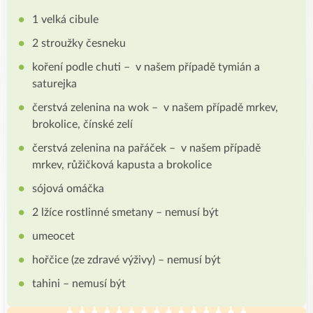
1 velká cibule
2 stroužky česneku
koření podle chuti – v našem případě tymián a
saturejka
čerstvá zelenina na wok – v našem případě mrkev,
brokolice, čínské zelí
čerstvá zelenina na pařáček – v našem případě
mrkev, růžičková kapusta a brokolice
sójová omáčka
2 lžíce rostlinné smetany – nemusí být
umeocet
hořčice (ze zdravé výživy) – nemusí být
tahini – nemusí být