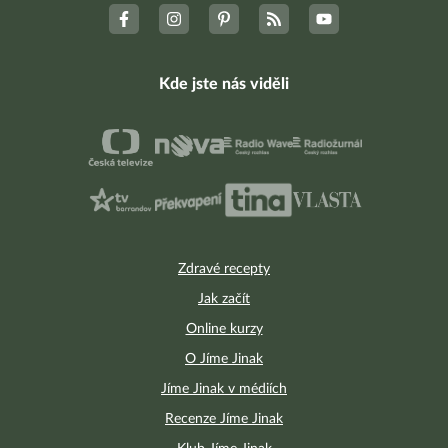
Kde jste nás viděli
Zdravé recepty
Jak začít
Online kurzy
O Jíme Jinak
Jíme Jinak v médiích
Recenze Jíme Jinak