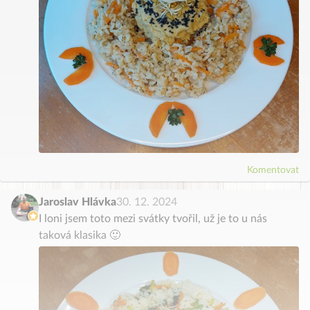
Komentovat
Jaroslav Hlávka
30. 12. 2024
I loni jsem toto mezi svátky tvořil, už je to u nás
taková klasika 🙂