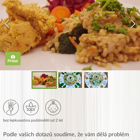
Přidat
bez lepku
sezóna podzim
děti od 2 let
Podle vašich dotazů soudíme, že vám dělá problém