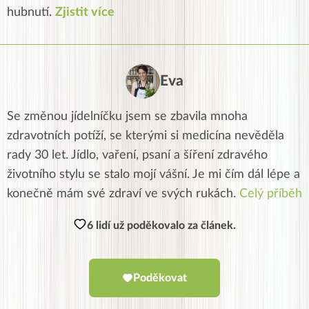
hubnutí.
Zjistit více
Eva
Se změnou jídelníčku jsem se zbavila mnoha
zdravotních potíží, se kterými si medicína nevěděla
rady 30 let. Jídlo, vaření, psaní a šíření zdravého
životního stylu se stalo mojí vášní. Je mi čím dál lépe a
konečně mám své zdraví ve svých rukách.
Celý příběh
6 lidí už poděkovalo za článek.
Poděkovat