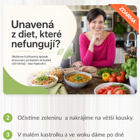
Očistíme zeleninu a nakrájíme na větší kousky.
V malém kastrolku a ve woku dáme po dně