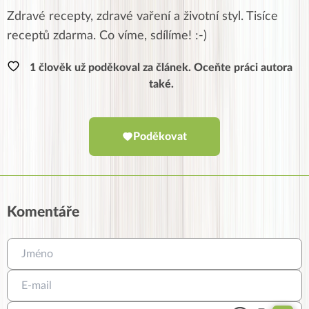
Zdravé recepty, zdravé vaření a životní styl. Tisíce
receptů zdarma. Co víme, sdílíme! :-)
1 člověk už poděkoval za článek. Oceňte práci autora
také.
Poděkovat
Komentáře