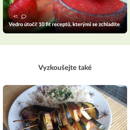
41
Vedro útočí! 10 fit receptů, kterými se zchladíte
Vyzkoušejte také