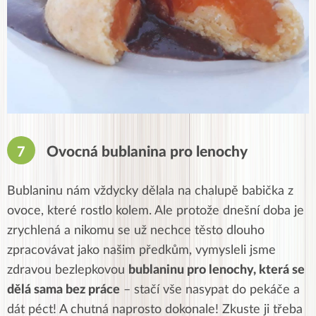
Ovocná bublanina pro lenochy
Bublaninu nám vždycky dělala na chalupě babička z
ovoce, které rostlo kolem. Ale protože dnešní doba je
zrychlená a nikomu se už nechce těsto dlouho
zpracovávat jako našim předkům, vymysleli jsme
zdravou bezlepkovou
bublaninu pro lenochy, která se
dělá sama bez práce
– stačí vše nasypat do pekáče a
dát péct! A chutná naprosto dokonale! Zkuste ji třeba