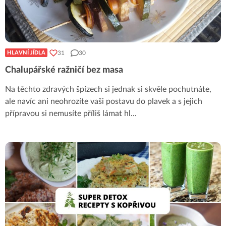
31
30
HLAVNÍ JÍDLA
Chalupářské ražničí bez masa
Na těchto zdravých špízech si jednak si skvěle pochutnáte,
ale navíc ani neohrozíte vaši postavu do plavek a s jejich
přípravou si nemusíte příliš lámat hl
...