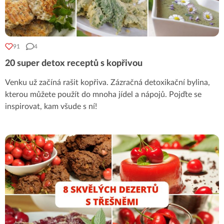
91
4
20 super detox receptů s kopřivou
Venku už začíná rašit kopřiva. Zázračná detoxikační bylina,
kterou můžete použít do mnoha jídel a nápojů. Pojďte se
inspirovat, kam všude s ní!