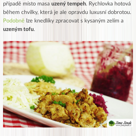
případě místo masa
uzený tempeh
. Rychlovka hotová
během chvilky, která je ale opravdu luxusní dobrotou.
Podobně
lze knedlíky zpracovat s kysaným zelím a
uzeným tofu
.