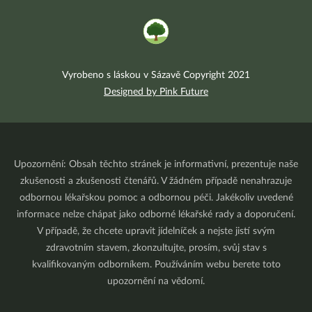
Vyrobeno s láskou v Sázavě Copyright 2021
Designed by Pink Future
Upozornění: Obsah těchto stránek je informativní, prezentuje naše
zkušenosti a zkušenosti čtenářů. V žádném případě nenahrazuje
odbornou lékařskou pomoc a odbornou péči. Jakékoliv uvedené
informace nelze chápat jako odborné lékařské rady a doporučení.
V případě, že chcete upravit jídelníček a nejste jistí svým
zdravotním stavem, zkonzultujte, prosím, svůj stav s
kvalifikovaným odborníkem. Používáním webu berete toto
upozornění na vědomí.