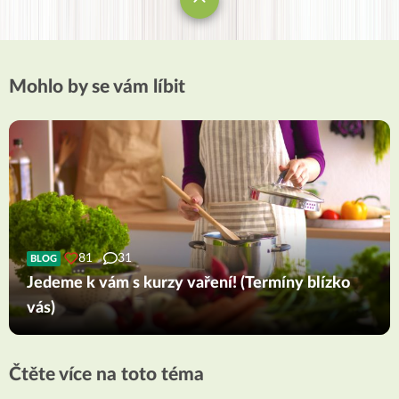
Mohlo by se vám líbit
81
31
BLOG
Jedeme k vám s kurzy vaření! (Termíny blízko
vás)
Čtěte více na toto téma