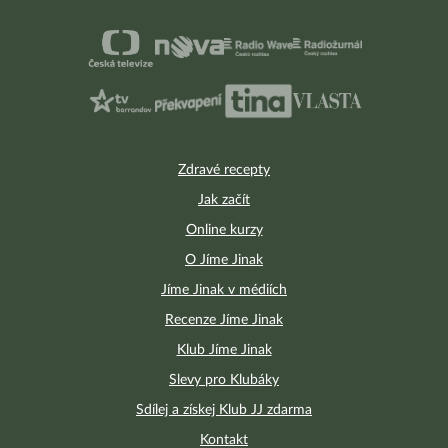
Zdravé recepty
Jak začít
Online kurzy
O Jíme Jinak
Jíme Jinak v médiích
Recenze Jíme Jinak
Klub Jíme Jinak
Slevy pro Klubáky
Sdílej a získej Klub JJ zdarma
Kontakt