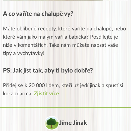
A co vaříte na chalupě vy?
Máte oblíbené recepty, které vaříte na chalupě, nebo
které vám jako malým vařila babička? Posdílejte je
níže v komentářích. Také nám můžete napsat vaše
tipy a vychytávky!
PS: Jak jíst tak, aby ti bylo dobře?
Přidej se k 20 000 lidem, kteří už jedí jinak a spusť si
kurz zdarma.
Zjistit více
Jíme Jinak