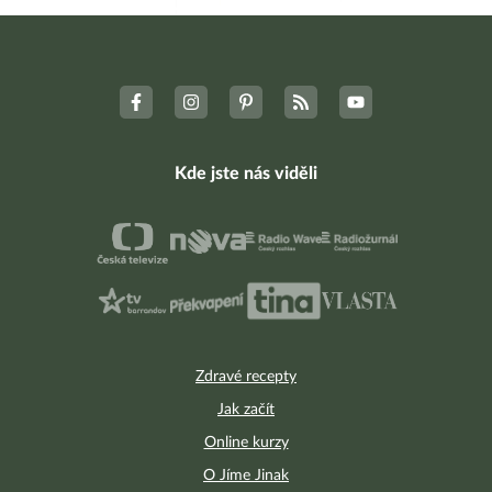
Kde jste nás viděli
Zdravé recepty
Jak začít
Online kurzy
O Jíme Jinak