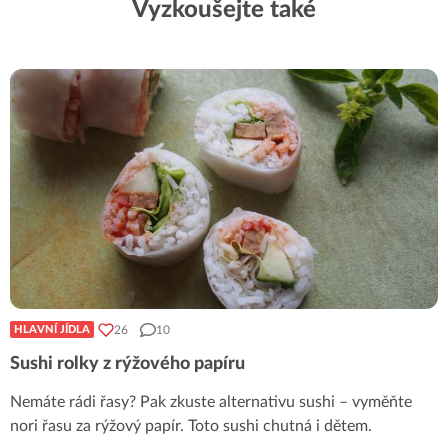
Vyzkoušejte také
26
10
HLAVNÍ JÍDLA
Sushi rolky z rýžového papíru
Nemáte rádi řasy? Pak zkuste alternativu sushi – vyměňte
nori řasu za rýžový papír. Toto sushi chutná i dětem.