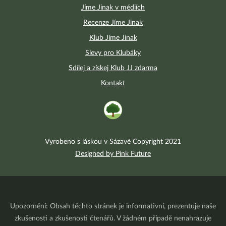
Jíme Jinak v médiích
Recenze Jíme Jinak
Klub Jíme Jinak
Slevy pro Klubáky
Sdílej a získej Klub JJ zdarma
Kontakt
Vyrobeno s láskou v Sázavě Copyright 2021
Designed by Pink Future
Upozornění: Obsah těchto stránek je informativní, prezentuje naše
zkušenosti a zkušenosti čtenářů. V žádném případě nenahrazuje