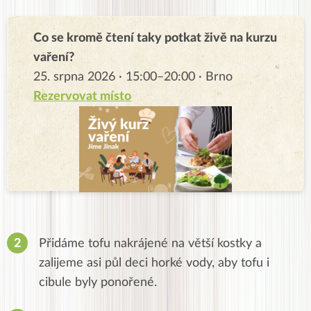
Co se kromě čtení taky potkat živě na kurzu
vaření?
25. srpna 2026 · 15:00–20:00 · Brno
Rezervovat místo
Přidáme tofu nakrájené na větší kostky a
zalijeme asi půl deci horké vody, aby tofu i
cibule byly ponořené.