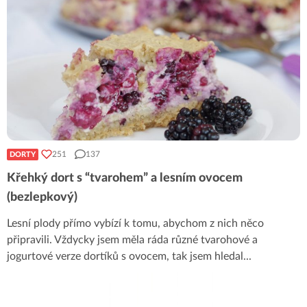
251
137
DORTY
Křehký dort s “tvarohem” a lesním ovocem
(bezlepkový)
Lesní plody přímo vybízí k tomu, abychom z nich něco
připravili. Vždycky jsem měla ráda různé tvarohové a
jogurtové verze dortíků s ovocem, tak jsem hledal
...