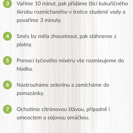
Vaříme 10 minut, pak přidáme lžíci kukuřičného
škrobu rozmíchaného v trošce studené vody a
povaříme 3 minuty.
Směs by měla zhoustnout, pak stáhneme z
plotny.
Pomocí tyčového mixéru vše rozmixujeme do
hladka.
Nastrouháme zeleninu a zamícháme do
pomazánky.
Ochutíme citrónovou šťávou, případně i
umeoctem a sójovou omáčkou.