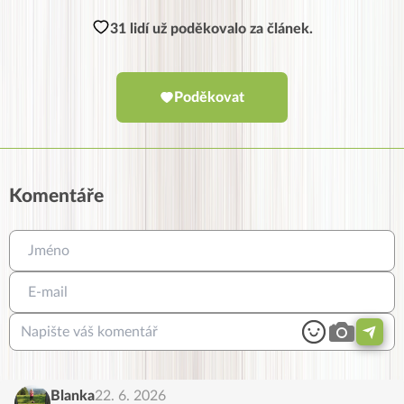
31 lidí už poděkovalo za článek.
Poděkovat
Komentáře
Blanka
22. 6. 2026