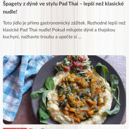
Špagety z dýně ve stylu Pad Thai – lepší než klasické
nudle!
Toto jídlo je přímo gastronomický zážitek. Rozhodně lepší než
klasické Pad Thai nudle! Pokud milujete dýně a thajskou
kuchyni, nažhavte troubu a upečte si
...