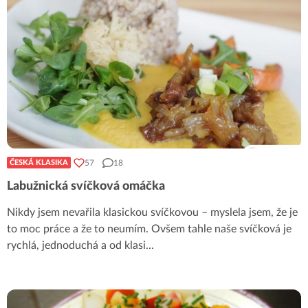
57
18
ČESKÁ KLASIKA
Labužnická svíčková omáčka
Nikdy jsem nevařila klasickou svíčkovou – myslela jsem, že je
to moc práce a že to neumím. Ovšem tahle naše svíčková je
rychlá, jednoduchá a od klasi
...