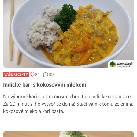
84
103
VAŠE RECEPTY
Indické kari s kokosovým mlékem
Na výborné kari si už nemusíte chodit do indické restaurace.
Za 20 minut si ho vytvoříte doma! Stačí vám k tomu zelenina,
kokosové mléko a kari pasta.