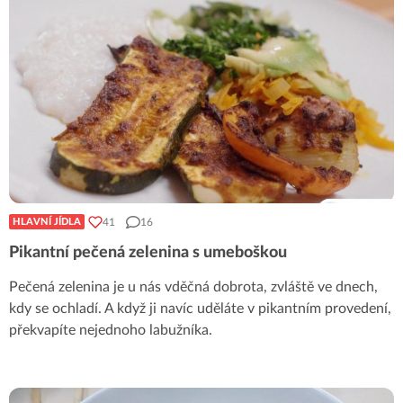
41
16
HLAVNÍ JÍDLA
Pikantní pečená zelenina s umeboškou
Pečená zelenina je u nás vděčná dobrota, zvláště ve dnech,
kdy se ochladí. A když ji navíc uděláte v pikantním provedení,
překvapíte nejednoho labužníka.