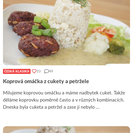
33
49
ČESKÁ KLASIKA
Koprová omáčka z cukety a petržele
Milujeme koprovou omáčku a máme nadbytek cuket. Takže
děláme koprovku poměrně často a v různých kombinacích.
Dneska byla cuketa a petržel a zase jí nebylo
...