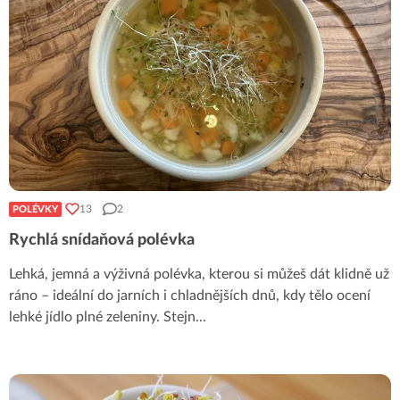
13
2
POLÉVKY
Rychlá snídaňová polévka
Lehká, jemná a výživná polévka, kterou si můžeš dát klidně už
ráno – ideální do jarních i chladnějších dnů, kdy tělo ocení
lehké jídlo plné zeleniny. Stejn
...