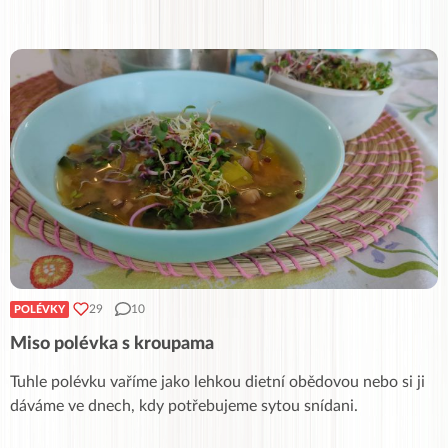
29
10
POLÉVKY
Miso polévka s kroupama
Tuhle polévku vaříme jako lehkou dietní obědovou nebo si ji
dáváme ve dnech, kdy potřebujeme sytou snídani.