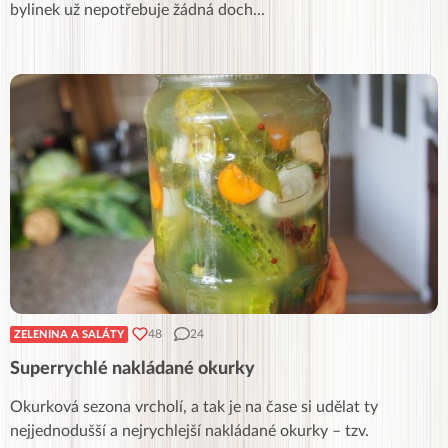
bylinek už nepotřebuje žádná doch
...
48
24
ZELENINA A SALÁTY
Superrychlé nakládané okurky
Okurková sezona vrcholí, a tak je na čase si udělat ty
nejjednodušší a nejrychlejší nakládané okurky – tzv.