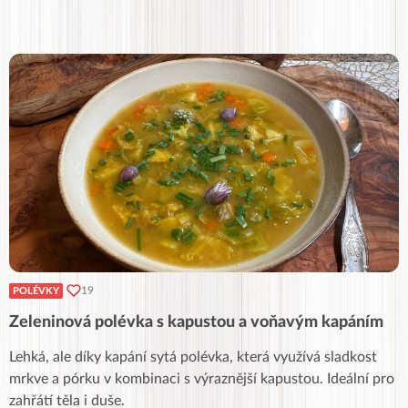
19
POLÉVKY
Zeleninová polévka s kapustou a voňavým kapáním
Lehká, ale díky kapání sytá polévka, která využívá sladkost
mrkve a pórku v kombinaci s výraznější kapustou. Ideální pro
zahřátí těla i duše.