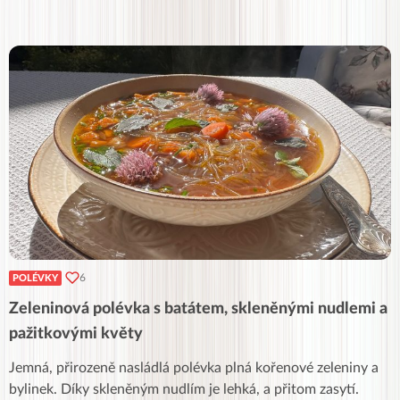
6
POLÉVKY
Zeleninová polévka s batátem, skleněnými nudlemi a
pažitkovými květy
Jemná, přirozeně nasládlá polévka plná kořenové zeleniny a
bylinek. Díky skleněným nudlím je lehká, a přitom zasytí.