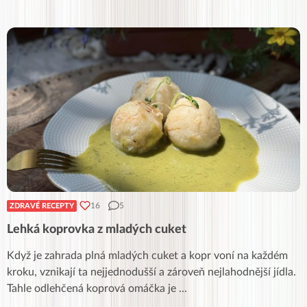
16
5
ZDRAVÉ RECEPTY
Lehká koprovka z mladých cuket
Když je zahrada plná mladých cuket a kopr voní na každém
kroku, vznikají ta nejjednodušší a zároveň nejlahodnější jídla.
Tahle odlehčená koprová omáčka je
...