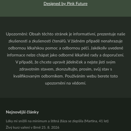
Designed by Pink Future
Upozornění: Obsah těchto stránek je informativní, prezentuje naše
zkušenosti a zkušenosti čtenářů. V žádném případě nenahrazuje
odbornou lékařskou pomoc a odbornou péči. Jakékoliv uvedené
informace nelze chápat jako odborné lékařské rady a doporučení.
V případě, že chcete upravit jídelníček a nejste jistí svým
zdravotním stavem, zkonzultujte, prosím, svůj stav s
kvalifikovaným odborníkem. Používáním webu berete toto
upozornění na vědomí.
Nejnovější články
Léky mi snížili na minimum a štítná žláza se zlepšila (Martina, 41 let)
Živý kurz vaření v Brně 25. 8. 2026