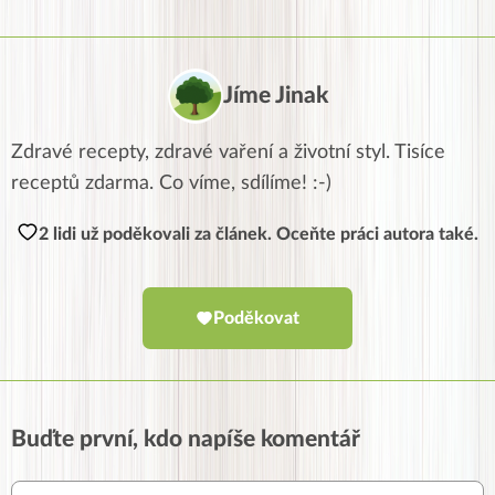
Jíme Jinak
Zdravé recepty, zdravé vaření a životní styl. Tisíce
receptů zdarma. Co víme, sdílíme! :-)
2 lidi už poděkovali za článek. Oceňte práci autora také.
Poděkovat
Buďte první, kdo napíše komentář