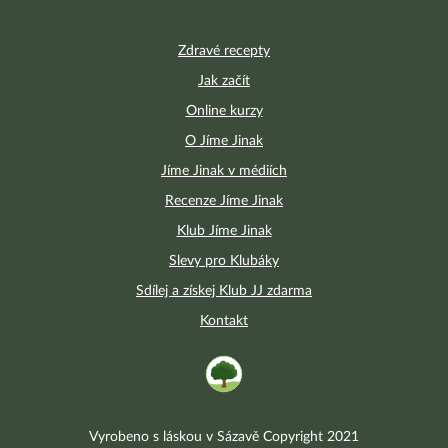
Zdravé recepty
Jak začít
Online kurzy
O Jíme Jinak
Jíme Jinak v médiích
Recenze Jíme Jinak
Klub Jíme Jinak
Slevy pro Klubáky
Sdílej a získej Klub JJ zdarma
Kontakt
Vyrobeno s láskou v Sázavě Copyright 2021