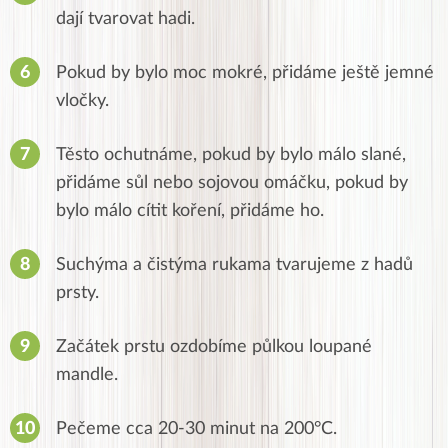
dají tvarovat hadi.
Pokud by bylo moc mokré, přidáme ještě jemné
vločky.
Těsto ochutnáme, pokud by bylo málo slané,
přidáme sůl nebo sojovou omáčku, pokud by
bylo málo cítit koření, přidáme ho.
Suchýma a čistýma rukama tvarujeme z hadů
prsty.
Začátek prstu ozdobíme půlkou loupané
mandle.
Pečeme cca 20-30 minut na 200°C.