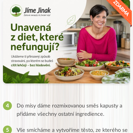
Do mísy dáme rozmixovanou směs kapusty a
přidáme všechny ostatní ingredience.
Vše smícháme a vytvoříme těsto, ze kterého se