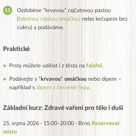
Ozdobíme “krvavou” rajčatovou pastou
(
falešnou rajskou omáčkou
nebo kečupem bez
cukru) a podáváme.
Praktické
Prsty můžete udělat i z těsta na
falafel
.
Podávejte s “
krvavou
”
omáčkou
nebo dipem –
například s
dipem z červené řepy
.
Základní kurz: Zdravé vaření pro tělo i duši
25. srpna 2026 · 15:00–20:00 · Brno
Rezervovat
místo