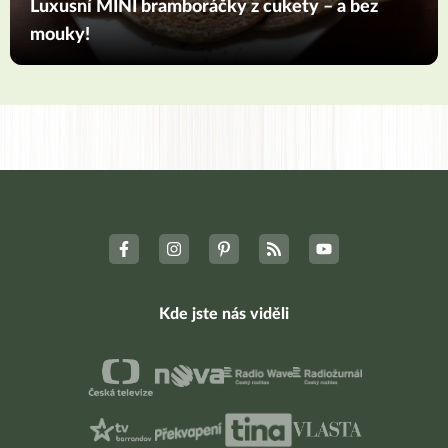
Luxusní MINI bramboráčky z cukety – a bez
mouky!
Kde jste nás viděli