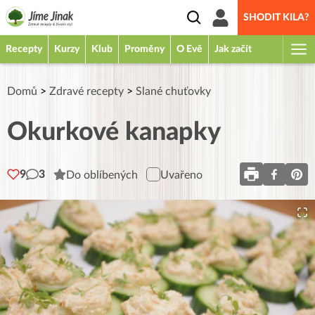
SHODIT KILA?
Recepty
Kurzy
Klub
Proměny
O Evě
Jak začít
Domů
>
Zdravé recepty
>
Slané chuťovky
Okurkové kanapky
9
3
Do oblíbených
Uvařeno