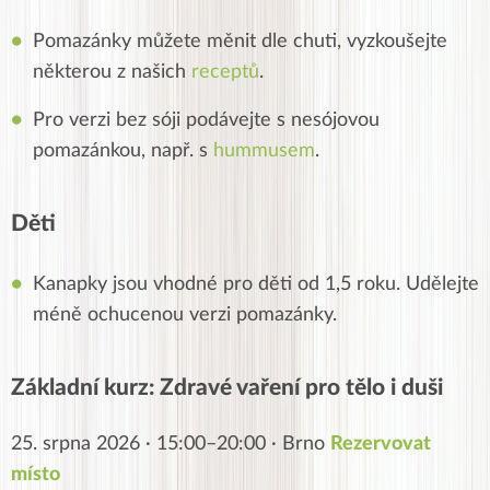
Pomazánky můžete měnit dle chuti, vyzkoušejte
některou z našich
receptů
.
Pro verzi bez sóji podávejte s nesójovou
pomazánkou, např. s
hummusem
.
Děti
Kanapky jsou vhodné pro děti od 1,5 roku. Udělejte
méně ochucenou verzi pomazánky.
Základní kurz: Zdravé vaření pro tělo i duši
25. srpna 2026 · 15:00–20:00 · Brno
Rezervovat
místo