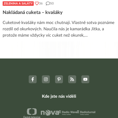
36
50
ZELENINA A SALÁTY
Nakládaná cuketa – kvašáky
Cuketové kvašáky nám moc chutnají. Vlastně sotva poznáme
rozdíl od okurkových. Naučila nás je kamarádka Jitka, a
protože máme vždycky víc cuket než okurek,
...
Kde jste nás viděli