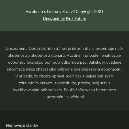
Vyrobeno s láskou v Sázavě Copyright 2021
Designed by Pink Future
Upozornění: Obsah těchto stránek je informativní, prezentuje naše
zkušenosti a zkušenosti čtenářů. V žádném případě nenahrazuje
odbornou lékařskou pomoc a odbornou péči. Jakékoliv uvedené
informace nelze chápat jako odborné lékařské rady a doporučení.
V případě, že chcete upravit jídelníček a nejste jistí svým
zdravotním stavem, zkonzultujte, prosím, svůj stav s
kvalifikovaným odborníkem. Používáním webu berete toto
upozornění na vědomí.
Nejnovější články