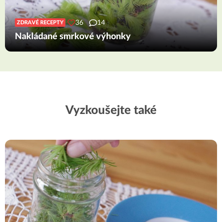
36
14
ZDRAVÉ RECEPTY
Nakládané smrkové výhonky
Vyzkoušejte také