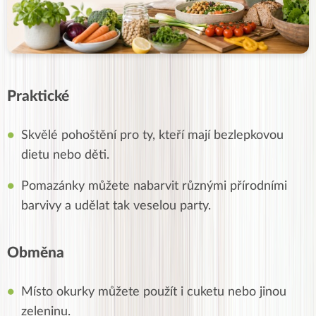
Praktické
Skvělé pohoštění pro ty, kteří mají bezlepkovou
dietu nebo děti.
Pomazánky můžete nabarvit různými přírodními
barvivy a udělat tak veselou party.
Obměna
Místo okurky můžete použít i cuketu nebo jinou
zeleninu.