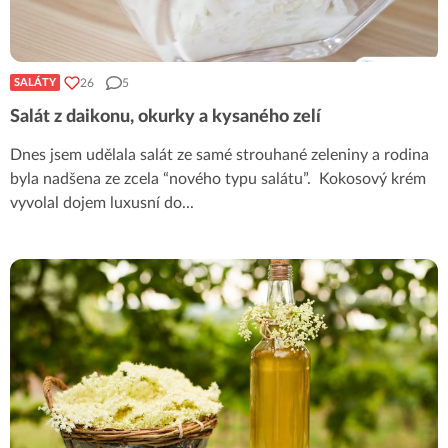
26
5
SALÁTY
Salát z daikonu, okurky a kysaného zelí
Dnes jsem udělala salát ze samé strouhané zeleniny a rodina
byla nadšena ze zcela “nového typu salátu”. Kokosový krém
vyvolal dojem luxusní do
...