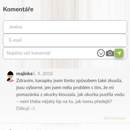
Komentáře
majinka
5. 4. 2018
Zdravím, kanapky jsem tímto způsobem také zkusila,
jsou výborné, jen jsem měla problém s tím, že mi
pomazánka z okurky klouzala, jak okurka pustila vodu
– není třeba nějaký tip na to, jak tomu předejít?
Děkuji :-)
Komentovat