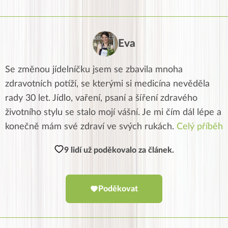
Eva
Se změnou jídelníčku jsem se zbavila mnoha
zdravotních potíží, se kterými si medicína nevěděla
rady 30 let. Jídlo, vaření, psaní a šíření zdravého
životního stylu se stalo mojí vášní. Je mi čím dál lépe a
konečně mám své zdraví ve svých rukách.
Celý příběh
9 lidí už poděkovalo za článek.
Poděkovat