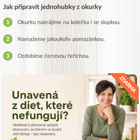
Jak připravit jednohubky z okurky
Okurku nakrájíme na kolečka i se slupkou.
Namažeme jakoukoliv pomazánkou.
Ozdobíme čerstvou řeřichou.