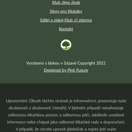
Klub Jíme Jinak
Slevy pro Klubáky
Sdílej a získej Klub JJ zdarma
Kontakt
Vyrobeno s láskou v Sázavě Copyright 2021
Designed by Pink Future
Upozornění: Obsah těchto stránek je informativní, prezentuje naše
zkušenosti a zkušenosti čtenářů. V žádném případě nenahrazuje
odbornou lékařskou pomoc a odbornou péči. Jakékoliv uvedené
informace nelze chápat jako odborné lékařské rady a doporučení.
V případě, že chcete upravit jídelníček a nejste jistí svým