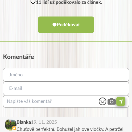
11 lidí už poděkovalo za článek.
Poděkovat
Komentáře
Blanka
19. 11. 2025
Chuťově perfektní. Bohužel jahlove vločky. A petržel