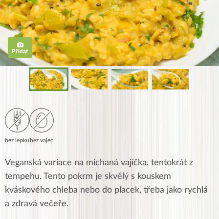
Přidat
bez lepku
bez vajec
Veganská variace na míchaná vajíčka, tentokrát z
tempehu. Tento pokrm je skvělý s kouskem
kváskového chleba nebo do placek, třeba jako rychlá
a zdravá večeře.