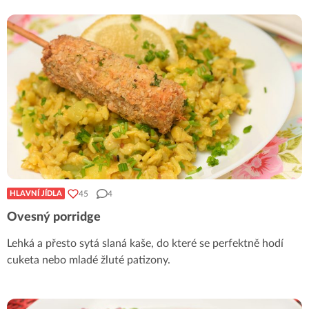
45
4
HLAVNÍ JÍDLA
Ovesný porridge
Lehká a přesto sytá slaná kaše, do které se perfektně hodí
cuketa nebo mladé žluté patizony.