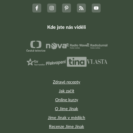
Kde jste nás viděli
Zdravé recepty
Jak začít
Online kurzy
O Jíme Jinak
Jíme Jinak v médiích
Recenze Jíme Jinak