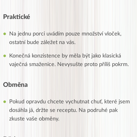
Praktické
Na jednu porci uvádím pouze množství vloček,
ostatní bude záležet na vás.
Konečná konzistence by měla být jako klasická
vaječná smaženice. Nevysušte proto příliš pokrm.
Obměna
Pokud opravdu chcete vychutnat chuť, které jsem
dosáhla já, držte se receptu. Na podruhé pak
zkuste vaše obměny.