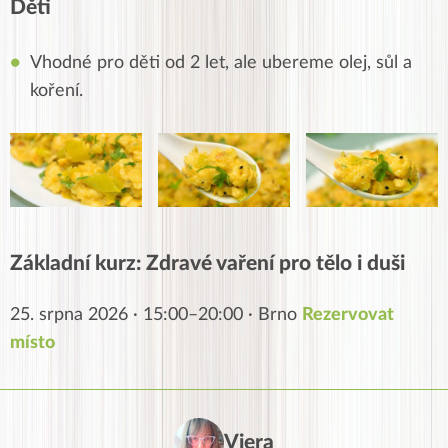
Děti
Vhodné pro děti od 2 let, ale ubereme olej, sůl a
koření.
Základní kurz: Zdravé vaření pro tělo i duši
25. srpna 2026 · 15:00–20:00 · Brno
Rezervovat
místo
Viera