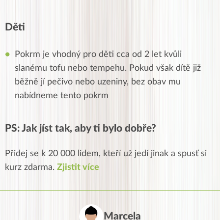
Děti
Pokrm je vhodný pro děti cca od 2 let kvůli
slanému tofu nebo tempehu. Pokud však dítě již
běžně jí pečivo nebo uzeniny, bez obav mu
nabídneme tento pokrm
PS: Jak jíst tak, aby ti bylo dobře?
Přidej se k 20 000 lidem, kteří už jedí jinak a spusť si
kurz zdarma.
Zjistit více
Marcela