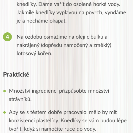
knedlíky. Dáme vařit do osolené horké vody.
Jakmile knedlíky vyplavou na povrch, vyndáme
je a necháme okapat.
Na ozdobu osmažíme na oleji cibulku a
nakrájený (dopředu namočený a změklý)
lotosový kořen.
Praktické
Množství ingrediencí přizpůsobte množství
strávníků.
Aby se s těstem dobře pracovalo, mělo by mít
konzistenci plastelíny. Knedlíky se vám budou lépe
tvořit, když si namočíte ruce do vody.