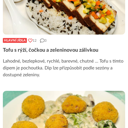
12
3
HLAVNÍ JÍDLA
Tofu s rýží, čočkou a zeleninovou zálivkou
Lahodné, bezlepkové, rychlé, barevné, chutné … Tofu s tímto
dipem je pochoutka. Dip lze přizpůsobit podle sezóny a
dostupné zeleniny.