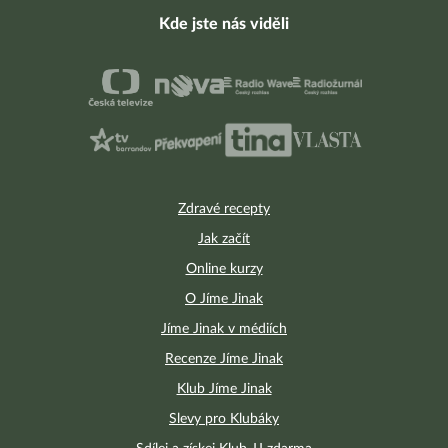
Kde jste nás viděli
Zdravé recepty
Jak začít
Online kurzy
O Jíme Jinak
Jíme Jinak v médiích
Recenze Jíme Jinak
Klub Jíme Jinak
Slevy pro Klubáky