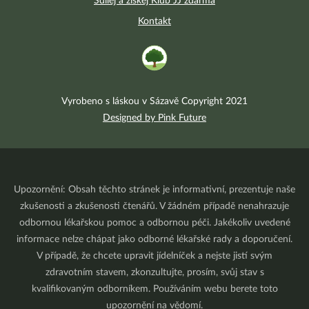
Sdílej a získej Klub JJ zdarma
Kontakt
Vyrobeno s láskou v Sázavě Copyright 2021
Designed by Pink Future
Upozornění: Obsah těchto stránek je informativní, prezentuje naše
zkušenosti a zkušenosti čtenářů. V žádném případě nenahrazuje
odbornou lékařskou pomoc a odbornou péči. Jakékoliv uvedené
informace nelze chápat jako odborné lékařské rady a doporučení.
V případě, že chcete upravit jídelníček a nejste jistí svým
zdravotním stavem, zkonzultujte, prosím, svůj stav s
kvalifikovaným odborníkem. Používáním webu berete toto
upozornění na vědomí.